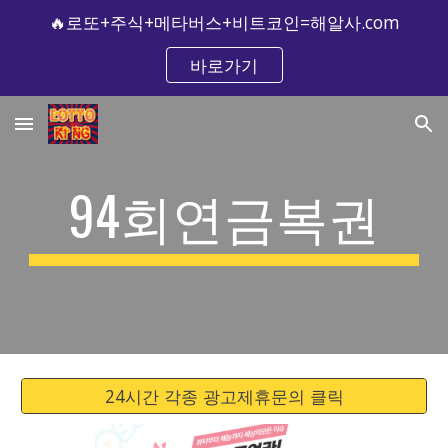
🔥로또+주식+메타버스+비트코인=해알사.com
Skip to main content
Skip to navigation
바로가기
94회연금복권
24시간 각종 광고제휴문의 클릭