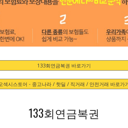
133회연금복권 바로가기
오섹시스토어 - 중고나라 / 핫딜 / 직거래 / 안전거래 바로가
133회연금복권