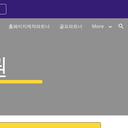
ion
홈페이지제작파트너
골프파트너
More
권