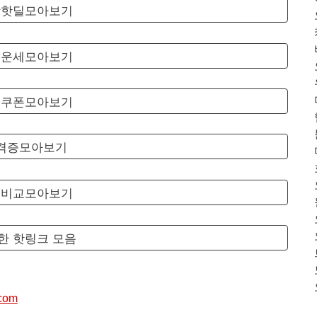
팡핫딜모아보기
료운세모아보기
료쿠폰모아보기
자격증모아보기
험비교모아보기
한 핫링크 모음
com