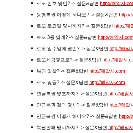
로또 번호 몇번? -> 질문&답변
http://해알사.c
동행복권 어떻게 하나요? -> 질문&답변
http:
로또 토요일 몇시까지? -> 질문&답변
http://
로또 3등 몇개? -> 질문&답변
http://해알사.co
로또 일주일에 몇번? -> 질문&답변
http://해알
로또세금몇프로? -> 질문&답변
http://해알사.c
복권
몇살? -> 질문&답변
http://해알사.com
로또 몇등? -> 질문&답변
http://해알사.com
연금복권 몇조까지? -> 질문&답변
http://해알
연금복권 결과 몇시? -> 질문&답변
http://해알
연금복권 어떻게 하나요? -> 질문&답변
http:
복권판매 몇시까지? -> 질문&답변
http://해알