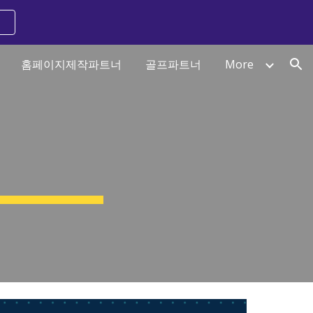
ion
홈페이지제작파트너
골프파트너
More