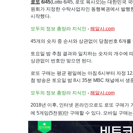
로또
6/45
(Lotto 6/45, 로또 육사오)는
대한민국
국
원회
가 지정한 수탁사업자인
동행복권
에서 발행
시작했다.
모두의 정보 총망라 지식인
-
해알사.com
45개의 숫자 중 순서와 상관없이 당첨번호 6개를 
토요일
밤 추첨 결과와 일치하는 숫자의 개수에 
상관없이 번호만 맞으면 된다.
로또 구매는 평균 평일에는 아침 6시부터 자정 1
첨 방송은 토요일 밤 8시 35분
MBC
채널에서 생
모두의 정보 총망라 지식인
-
해알사.com
2018년
이후, 인터넷 온라인으로도 로또 구매가 
에 5게임(5천원)만 구매할 수 있다. 모바일 구매는