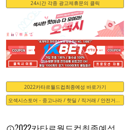
24시간 각종 광고제휴문의 클릭
2022카타르월드컵최종예성 바로가기
오섹시스토어 - 중고나라 / 핫딜 / 직거래 / 안전거래 바로가기
2022카타르월드컵최종예성