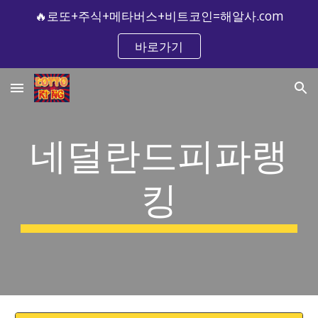
🔥로또+주식+메타버스+비트코인=해알사.com
Skip to main content
Skip to navigation
바로가기
네덜란드피파랭
킹