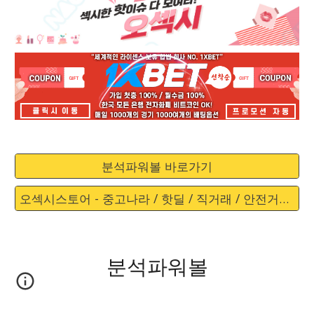
분석파워볼 바로가기
오섹시스토어 - 중고나라 / 핫딜 / 직거래 / 안전거래 바로가기
분석파워볼