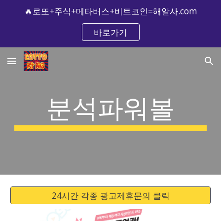
🔥로또+주식+메타버스+비트코인=해알사.com
Skip to main content
Skip to navigation
바로가기
분석파워볼
24시간 각종 광고제휴문의 클릭