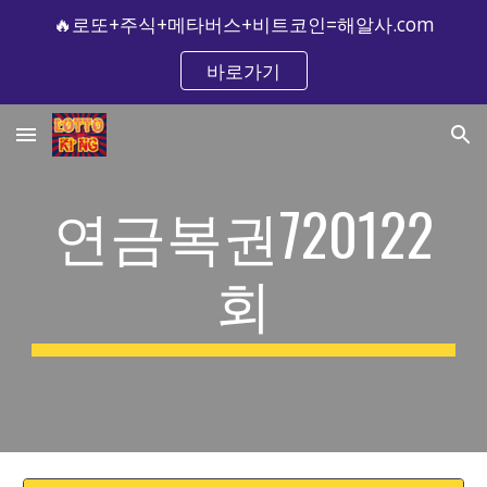
🔥로또+주식+메타버스+비트코인=해알사.com
Skip to main content
Skip to navigation
바로가기
연금복권72012
2
회