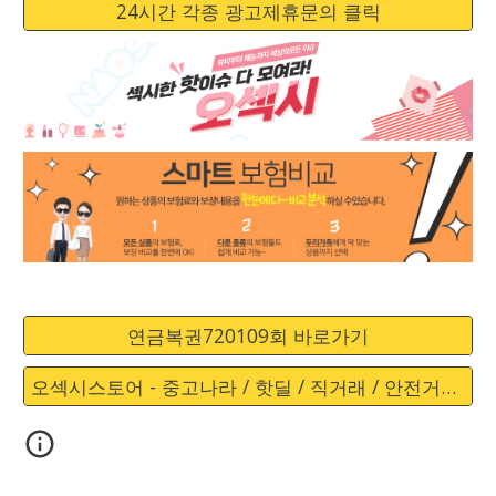
24시간 각종 광고제휴문의 클릭
연금복권720109회 바로가기
오섹시스토어 - 중고나라 / 핫딜 / 직거래 / 안전거래 바로가기