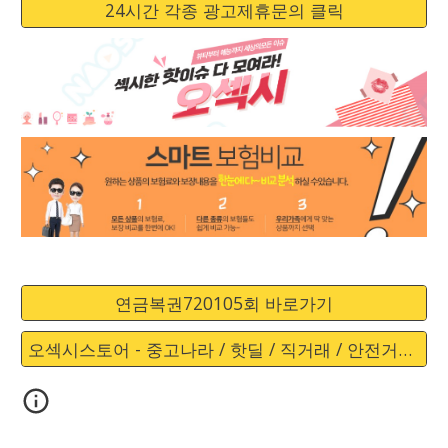
24시간 각종 광고제휴문의 클릭
연금복권720105회 바로가기
오섹시스토어 - 중고나라 / 핫딜 / 직거래 / 안전거래 바로가기