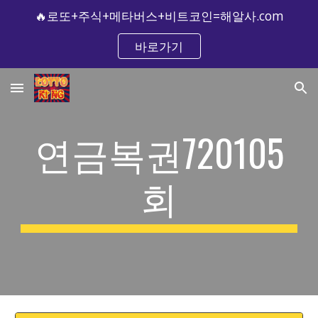
🔥로또+주식+메타버스+비트코인=해알사.com
Skip to main content
Skip to navigation
바로가기
연금복권720105
회