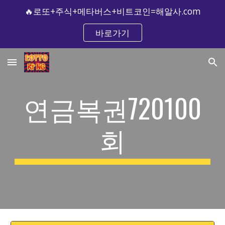
🔥로또+주식+메타버스+비트코인=해알사.com
Skip to main content
Skip to navigation
바로가기
연금복권720
100
회