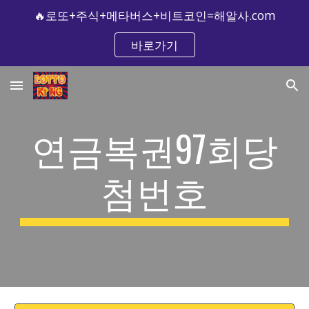
🔥로또+주식+메타버스+비트코인=해알사.com
Skip to main content
Skip to navigation
바로가기
연금복권97회당
첨번호