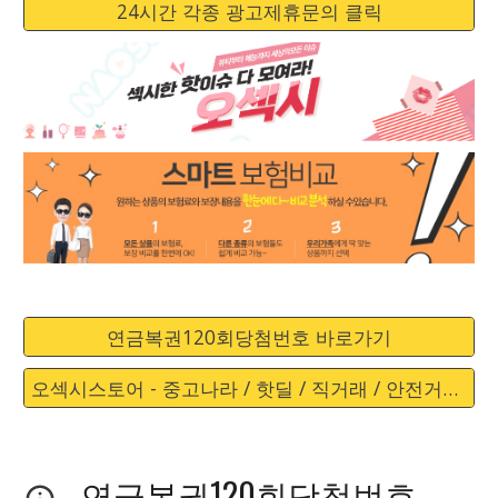
24시간 각종 광고제휴문의 클릭
연금복권120회당첨번호 바로가기
오섹시스토어 - 중고나라 / 핫딜 / 직거래 / 안전거래 바로가기
연금복권120회당첨번호