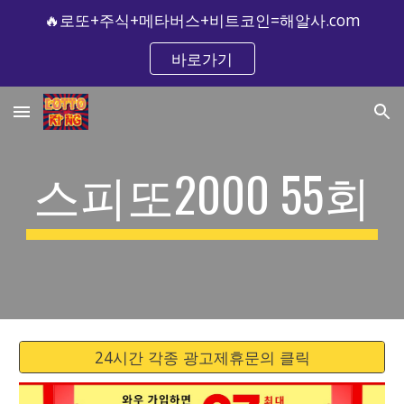
🔥로또+주식+메타버스+비트코인=해알사.com
Skip to main content
Skip to navigation
바로가기
스피또2000 55회
24시간 각종 광고제휴문의 클릭