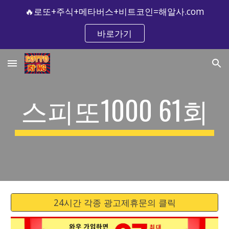
🔥로또+주식+메타버스+비트코인=해알사.com
Skip to main content
Skip to navigation
바로가기
스피또1000 61회
24시간 각종 광고제휴문의 클릭