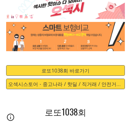
로또1038회 바로가기
오섹시스토어 - 중고나라 / 핫딜 / 직거래 / 안전거래 바로가기
로또1038회