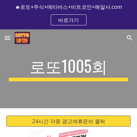
🔥로또+주식+메타버스+비트코인=해알사.com
Skip to main content
Skip to navigation
바로가기
로또1005회
24시간 각종 광고제휴문의 클릭